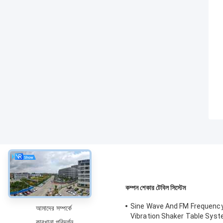
সম্বন্ধে
কম্পন শেকার টেবিল সিস্টেম
Sine Wave And FM Frequenc
আমাদের সম্পর্কে
Vibration Shaker Table Syst
কারখানা পরিদর্শন