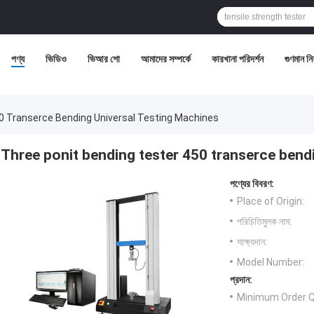
পণ্য
ভিডিও
ভিআর শো
আমাদের সম্পর্কে
কারখানা পরিদর্শন
গুণমান নিয়
0 Transerce Bending Universal Testing Machines
Three ponit bending tester 450 transerce bend
পণ্যের বিবরণ:
Place of Origin:
পরিচিতিমুলক নাম:
সাক্ষ্যদান:
Model Number:
প্রদান:
Minimum Order Q