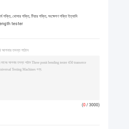
্য শক্তি, খোসার শক্তি, টিয়ার শক্তি, সংক্ষেপণ শক্তি ইত্যাদি
rength tester
ি আপনার তদন্ত পাঠান
(
0
/ 3000)