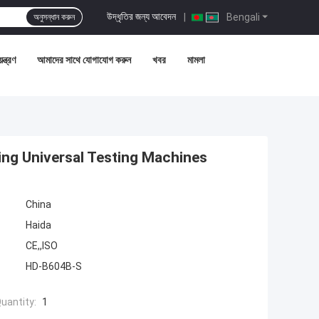
উদ্ধৃতির জন্য আবেদন
|
Bengali
অনুসন্ধান করুন
ন্ত্রণ
আমাদের সাথে যোগাযোগ করুন
খবর
মামলা
ing Universal Testing Machines
China
Haida
CE,,ISO
HD-B604B-S
uantity:
1