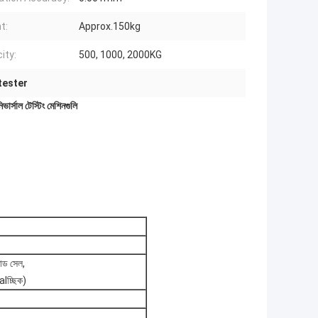
t:
Approx.150kg
ity:
500, 1000, 2000KG
tester
ার্সাল টেস্টিং মেশিনগুলি
 লোড সেল,
lচ্ছিক)