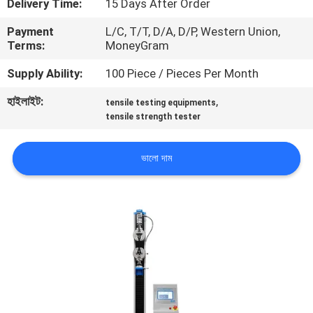
Delivery Time:
15 Days After Order
Payment
L/C, T/T, D/A, D/P, Western Union,
কারখানা
Terms:
MoneyGram
পরিদর্শন
Supply Ability:
100 Piece / Pieces Per Month
হাইলাইট:
,
গুণমান
tensile testing equipments
tensile strength tester
নিয়ন্ত্রণ
ভালো দাম
আমাদের
সাথে
যোগাযোগ
করুন
খবর