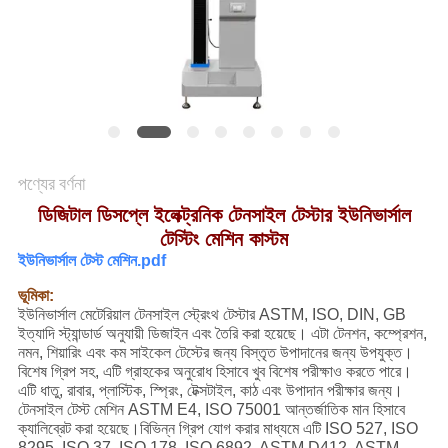
মামলা
সাইট
ম্যাপ
পণ্যের বর্ণনা
গোপনীয়তা
ডিজিটাল ডিসপ্লে ইলেক্ট্রনিক টেনসাইল টেস্টার ইউনিভার্সাল
নীতি
টেস্টিং মেশিন কাস্টম
ইউনিভার্সাল টেস্ট মেশিন.pdf
ভূমিকা:
ইউনিভার্সাল মেটেরিয়াল টেনসাইল স্ট্রেংথ টেস্টার ASTM, ISO, DIN, GB
ইত্যাদি স্ট্যান্ডার্ড অনুযায়ী ডিজাইন এবং তৈরি করা হয়েছে। এটা টেনশন, কম্প্রেশন,
নমন, শিয়ারিং এবং কম সাইকেল টেস্টের জন্য বিস্তৃত উপাদানের জন্য উপযুক্ত।
বিশেষ গ্রিপ সহ, এটি গ্রাহকের অনুরোধ হিসাবে খুব বিশেষ পরীক্ষাও করতে পারে।
এটি ধাতু, রাবার, প্লাস্টিক, স্প্রিং, টেক্সটাইল, কাঠ এবং উপাদান পরীক্ষার জন্য।
টেনসাইল টেস্ট মেশিন ASTM E4, ISO 75001 আন্তর্জাতিক মান হিসাবে
ক্যালিব্রেট করা হয়েছে।বিভিন্ন গ্রিপ যোগ করার মাধ্যমে এটি ISO 527, ISO
8295, ISO 37, ISO 178, ISO 6892, ASTM D412, ASTM