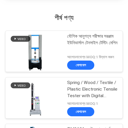
শীর্ষ পণ্য
যৌগিক আনুগত্য পরীক্ষার সরঞ্জাম
ইউনিভার্সাল টেনসাইল টেস্টিং মেশিন
আলোচনাযোগ্য MOQ:1 বিন্যাস করুন
যোগাযোগ
Spring / Wood / Textile /
Plastic Electronic Tensile
Tester with Digital
Display
আলোচনাযোগ্য MOQ:1
যোগাযোগ