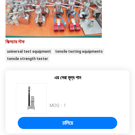
ফিক্সচার স্টক
universal test equipment
tensile testing equipments
tensile strength tester
এর সেরা মূল্য পান
MOQ：
1
চালিয়ে