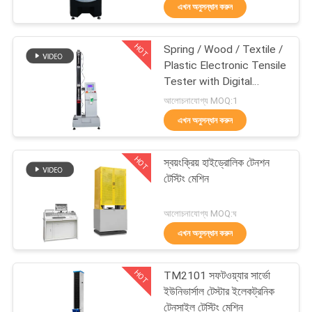
এখন অনুসন্ধান করুন
কারখানা
HOT
Spring / Wood / Textile /
পরিদর্শন
206
Plastic Electronic Tensile
Tester with Digital
প্রসার্য পরীক্ষা মেশিন
Display
গুণমান
আলোচনাযোগ্য MOQ:1
এখন অনুসন্ধান করুন
নিয়ন্ত্রণ
HOT
স্বয়ংক্রিয় হাইড্রোলিক টেনশন
আমাদের
টেস্টিং মেশিন
সাথে
28
আলোচনাযোগ্য MOQ:ঘ
যোগাযোগ
এখন অনুসন্ধান করুন
করুন
কম্পন শেকার টেবিল সিস্টেম
HOT
TM2101 সফটওয়্যার সার্ভো
খবর
ইউনিভার্সাল টেস্টার ইলেকট্রনিক
টেনসাইল টেস্টিং মেশিন