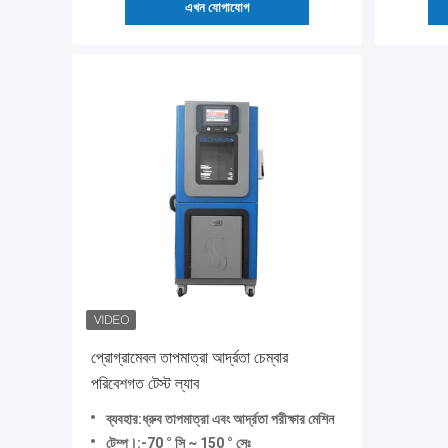
এখন যোগাযোগ
প্রোগ্রামেবল তাপমাত্রা আর্দ্রতা চেম্বার
পরিবেশগত টেস্ট ল্যাব
ব্যবহার:ধ্রুব তাপমাত্রা এবং আর্দ্রতা পরীক্ষার মেশিন
টেম্প।:-70 ° সি ~ 150 ° সেঃ