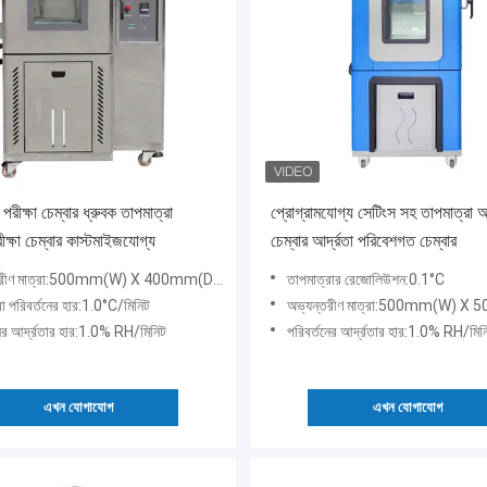
রীক্ষা চেম্বার ধ্রুবক তাপমাত্রা
প্রোগ্রামযোগ্য সেটিংস সহ তাপমাত্রা আর
রীক্ষা চেম্বার কাস্টমাইজযোগ্য
চেম্বার আর্দ্রতা পরিবেশগত চেম্বার
রীণ মাত্রা:500mm(W) X 400mm(D) X 500mm(H)
তাপমাত্রার রেজোলিউশন:0.1°C
রা পরিবর্তনের হার:1.0°C/মিনিট
অভ্যন্তরীণ মাত্রা:500mm(W) X 500mm(D)
নের আর্দ্রতার হার:1.0% RH/মিনিট
পরিবর্তনের আর্দ্রতার হার:1.0% RH/মিন
এখন যোগাযোগ
এখন যোগাযোগ