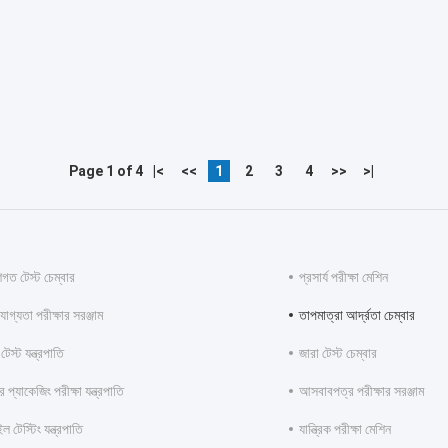
Page 1 of 4
|<
<<
1
2
3
4
>>
>|
গত টেস্ট চেম্বার
প্রসার্য পরীক্ষা মেশিন
োগ্যতা পরীক্ষার সরঞ্জাম
তাপমাত্রা আর্দ্রতা চেম্বার
েস্ট যন্ত্রপাতি
জারা টেস্ট চেম্বার
প্যাকেজিং পরীক্ষা যন্ত্রপাতি
আসবাবপত্র পরীক্ষার সরঞ্জাম
ইল টেস্টিং যন্ত্রপাতি
যান্ত্রিক পরীক্ষা মেশিন