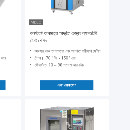
কনস্ট্যান্ট তাপমাত্রা আর্দ্রতা চেম্বার ল্যাবরেটরি
টেস্ট মেশিন
ব্যবহার:ধ্রুব তাপমাত্রা এবং আর্দ্রতা পরীক্ষার মেশিন
% আর
টেম্প।:-70 ° সি ~ 150 ° সেঃ
সেঁতসেঁতে.:10 ~ 98 শতাংশ আরএইচ
এখন যোগাযোগ