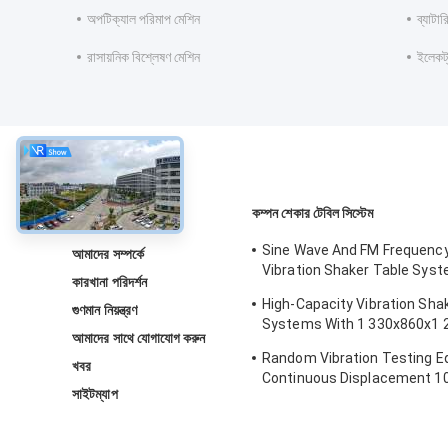
অপটিক্যাল পরিমাপ মেশিন
ব্যাটার
রাসায়নিক বিশ্লেষণ মেশিন
ইলেকট্
সম্বন্ধে
কম্পন শেকার টেবিল সিস্টেম
Sine Wave And FM Frequenc
আমাদের সম্পর্কে
Vibration Shaker Table Syst
কারখানা পরিদর্শন
Structural Strength Testing 
High-Capacity Vibration Sha
গুণমান নিয়ন্ত্রণ
Computer
Systems With 1 330x860x1
আমাদের সাথে যোগাযোগ করুন
Dimensions And 2 500 Kg We
Random Vibration Testing 
Vibration Controller
খবর
Continuous Displacement 
সাইটম্যাপ