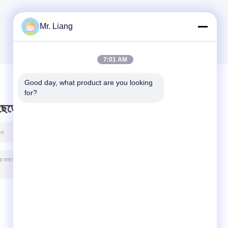
Mr. Liang
7:01 AM
Good day, what product are you looking 
for?
 ছেড়ে