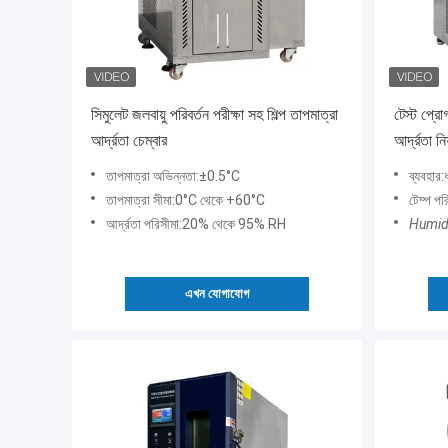
সিমুলেট জলবায়ু পরিবর্তন পরীক্ষা সহ শিল্প তাপমাত্রা
টেস্ট প্রো
আর্দ্রতা চেম্বার
আর্দ্রতা নিয
তাপমাত্রা অভিন্নতা:±0.5°C
ব্যবহার:
তাপমাত্রা সীমা:0°C থেকে +60°C
টেম্প 
আর্দ্রতা পরিসীমা:20% থেকে 95% RH
Humid
এখন যোগাযোগ