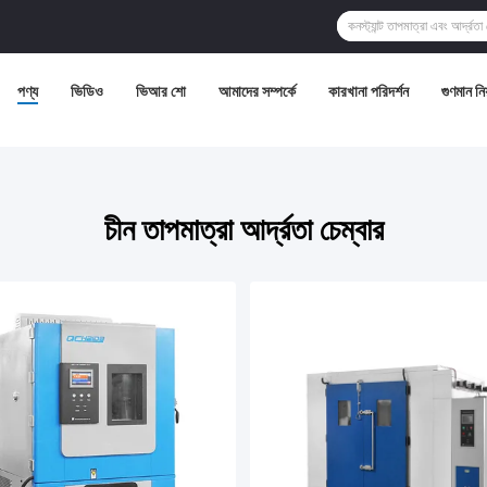
পণ্য
ভিডিও
ভিআর শো
আমাদের সম্পর্কে
কারখানা পরিদর্শন
গুণমান নিয়
চীন তাপমাত্রা আর্দ্রতা চেম্বার