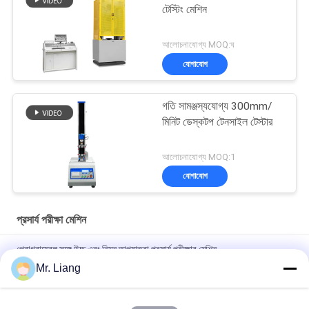
টেস্টিং মেশিন
আলোচনাযোগ্য MOQ:ঘ
যোগাযোগ
গতি সামঞ্জস্যযোগ্য 300mm/
মিনিট ডেস্কটপ টেনসাইল টেস্টার
আলোচনাযোগ্য MOQ:1
যোগাযোগ
প্রসার্য পরীক্ষা মেশিন
প্রোগ্রামেবল সঙ্গে উচ্চ এবং নিম্ন তাপমাত্রা প্রসার্য পরীক্ষার মেশিন
Mr. Liang
কম্পিউটার সার্ভ ইলেক্ট্রনিক অটো টেনসিল টেস্ট মেশিন ইউনিভার্সাল স্ট্রেংথ টেস্ট সরঞ্জাম
টিএম 2101