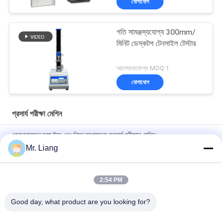
যোগাযোগ
গতি সামঞ্জস্যযোগ্য 300mm/
মিনিট ডেস্কটপ টেনসাইল টেস্টার
আলোচনাযোগ্য MOQ:1
যোগাযোগ
প্রসার্য পরীক্ষা মেশিন
প্রোগ্রামেবল সঙ্গে উচ্চ এবং নিম্ন তাপমাত্রা প্রসার্য পরীক্ষার মেশিন
Mr. Liang
কম্পিউটার সার্ভ ইলেক্ট্রনিক অটো টেনসিল টেস্ট মেশিন ইউনিভার্সাল স্ট্রেংথ টেস্ট সরঞ্জাম
টিএম 2101
2:54 PM
Digital Display Electronic Tensile Tester Universal Testing
Machines Custom
Good day, what product are you looking for?
সব