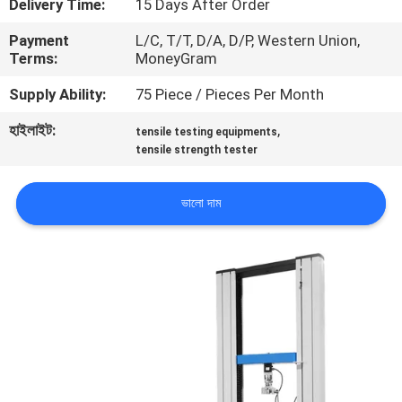
Delivery Time:
15 Days After Order
Payment
L/C, T/T, D/A, D/P, Western Union,
কারখানা
Terms:
MoneyGram
পরিদর্শন
Supply Ability:
75 Piece / Pieces Per Month
হাইলাইট:
,
গুণমান
tensile testing equipments
tensile strength tester
নিয়ন্ত্রণ
ভালো দাম
আমাদের
সাথে
যোগাযোগ
করুন
খবর