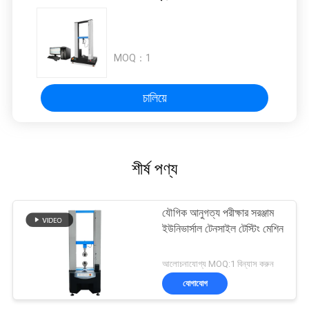
MOQ：
1
চালিয়ে
শীর্ষ পণ্য
যৌগিক আনুগত্য পরীক্ষার সরঞ্জাম
ইউনিভার্সাল টেনসাইল টেস্টিং মেশিন
আলোচনাযোগ্য MOQ:1 বিন্যাস করুন
যোগাযোগ