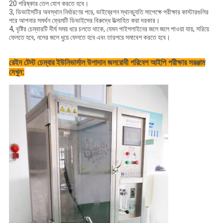
20 পরিষ্কার তেল যোগ করতে হবে।
3, ডিভাইসটির অবস্থান নির্ধারণের পরে, ভাইব্রেশন স্থানচ্যুতি সাপেক্ষে পরীক্ষার কাস্টারগুলির
পরে আপনার সমর্থন ফ্রেমটি ডিভাইসের বিরুদ্ধে উত্সাহিত করা দরকার।
4, বৃষ্টির চেম্বারটি দীর্ঘ সময় ধরে চলতে থাকে, যেমন পাইপলাইনের জলে জলে পাওয়া যায়, সরিয়ে
ফেলতে হবে, নলের জলে ধুয়ে ফেলতে হবে এবং তারপরে সমাবেশ করতে হবে।
রেইন টেস্ট চেম্বার ইউনিভার্সাল উপাদান জলরোধী পরিবেশ আইপি পরীক্ষার সরঞ্জাম
দেখুন: