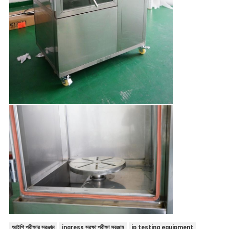
আইপি পরীক্ষার সরঞ্জাম
ingress সুরক্ষা পরীক্ষা সরঞ্জাম
ip testing equipment