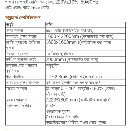
পাওয়ার সাপ্লাই সোর্সঃ তিন-ফেজ, 220V±10%, 50/60Hz
মোট ওজনঃ প্রায় ২৮০০ কেজি
স্ট্যান্ডার্ড স্পেসিফিকেশন
পয়েন্ট
বর্ণনা
লোড ক্ষমতা
৬০০ কেজি (কাস্টমাইজ করা যায়)
আঘাতের পৃষ্ঠের মাত্রা
1600 x 2200mm ((কাস্টমাইজ করা যাবে)
রোলিং ক্যারেজ টেবিলের
1600x1600mm ((কাস্টমাইজ করা যাবে)
মাত্রা
নিয়ন্ত্রণ ব্যবস্থা
টাচ স্ক্রিন কন্ট্রোলার
সর্বাধিক স্লাইড দৈর্ঘ্য
2900mm ((কাস্টমাইজ করা যাবে)
উল্লম্ব কোণে সমতল
অনুভূমিক
প্রান্তিক
গতি পরিসীমা
1.1~2.3m/s ((কাস্টমাইজ করা যায়)
আঘাতের পৃষ্ঠের উপাদান
দুই রেলের ইস্পাত রেল সহ কাঁচের কাঠ
কাজের অবস্থা
তাপমাত্রা 0 ~ 40°, আর্দ্রতা ≤ 80% (কোনও
ঘনীভবন নেই)
মেঝের আয়তন
7220*1800mm ((কাস্টমাইজ করা যাবে)
নিরাপত্তা বৈশিষ্ট্য
ই-স্টপ
ওভারলোড সুরক্ষা
ঊর্ধ্ব ও নিম্ন সীমা সুইচ
স্বয়ংক্রিয়ভাবে পিছিয়ে যাওয়া লোড সেন্সর