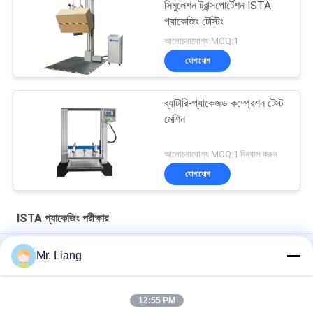
সিমুলেশন ট্রান্সপোর্টেশন ISTA
প্যাকেজিং টেস্টিং
আলোচনাযোগ্য MOQ:1
যোগাযোগ
ব্যাটারি-প্যাকেজড কম্প্রেশন টেস্ট
মেশিন
আলোচনাযোগ্য MOQ:1 বিন্যাস করুন
যোগাযোগ
ISTA প্যাকেজিং পরীক্ষার
পিপি কন্ট্রোল সঙ্গে শক্ত কাগজ বক্স কম্প্রেশন পরীক্ষক ISTA প্যাকেজিং পরীক্ষার মেশিন
Mr. Liang
PLC Controller ISTA Package Testing Vibration Testing
Machine Customized
12:55 PM