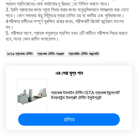
প্রভাব প্রতিরোধের বোর্ড কাঠামোর দৃ firm়তা নিশ্চিত করতে পারে।
3. ট্রলি গ্রাহকের জন্য নমুনা স্থির করার জন্য অনুভূমিকভাবে সামঞ্জস্য করা যেতে
পারে। কোণ সমন্বয় বায়ু সিলিন্ডার দ্বারা চালিত হয় যা নমনীয় এবং সুবিধাজনক।
4পরীক্ষার কর্মীদের সম্পূর্ণ সুরক্ষিত রাখার জন্য, পরীক্ষকটি রিমোট কন্ট্রোল ফাংশন
সহ।
5. পরীক্ষার আগে, গ্রাহক শুধুমাত্র স্থগিত যখন এটি মাটিতে পরীক্ষক স্থির করতে
হবে, অন্য কোন জটিল অপারেশন।
ista প্যাকেজ টেস্টিং
প্যাকেজ টেস্টিং সরঞ্জাম
প্যাকেজিং টেস্টিং যন্ত্রপাতি
এর সেরা মূল্য পান
প্যাকেজ ইনলাইন টেস্টিং ISTA প্যাকেজ ট্রান্সপোর্ট
ইনক্লাইন্ড ইমপ্যাক্ট টেস্টিং ইকুইপমেন্ট
চালিয়ে