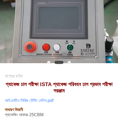
মামলা
সাইট
ম্যাপ
গোপনীয়তা
নীতি
পণ্যের বর্ণনা
প্যাকেজ ঢাল পরীক্ষা ISTA প্যাকেজ পরিবহন ঢাল প্রভাব পরীক্ষা
সরঞ্জাম
আইএসটিএ সিরিজ টেস্টিং মেশিন.pdf
সাধারণ বিবরণী
প্যাকেজিং আকারঃ 25CBM