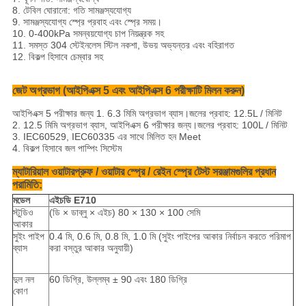
8. টেবিল ঘোরানো: গতি সামঞ্জস্যযোগ্য
9. সামঞ্জস্যযোগ্য স্প্রে প্রবাহ এবং স্প্রে সময়।
10. 0-400kPa সমন্বয়যোগ্য চাপ নিয়ন্ত্রক সহ
11. সমস্ত 304 স্টেইনলেস স্টিল নকশা, উভয় অভ্যন্তর এবং বহিরাগত
12. বিকল্প হিসাবে চেম্বার সহ
জেট অগ্রভাগ (আইপিএক্স 5 এবং আইপিএক্স 6 পরীক্ষাটি মিলন করুন)
আইপিএক্স 5 পরীক্ষার জন্য 1. 6.3 মিমি অগ্রভাগ ব্যাস।জলের প্রবাহ: 12.5L / মিনিট
2. 12.5 মিমি অগ্রভাগ ব্যাস, আইপিএক্স 6 পরীক্ষার জন্য।জলের প্রবাহ: 100L / মিনিট
3. IEC60529, IEC60335 এর সাথে মিলিত হন Meet
4. বিকল্প হিসাবে জল পাম্পিং সিস্টেম
ম্যাটারিয়াল ওয়াটারপ্রুফ / ওয়াটার স্প্রে / রেইন স্প্রে টেস্ট সরঞ্জামগুলির প্রধান
পরামিতি:
মডেল
এইচডি E710
স্টুডিও
(ডি × ডাব্লু × এইচ) 80 × 130 × 100 সেমি
আকার
সুইং পাইপ
0.4 মি, 0.6 মি, 0.8 মি, 1.0 মি (সুইং পাইপের আকার নির্বাচন করতে পরিমাপ
ব্যাস
করা বস্তুর আকার অনুযায়ী)
দুল নল
60 ডিগ্রি, উল্লম্ব ± 90 এবং 180 ডিগ্রি
কোণ