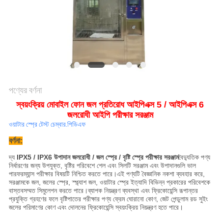
মামলা
সাইট
ম্যাপ
পণ্যের বর্ণনা
গোপনীয়তা
স্বয়ংক্রিয় মোবাইল ফোন জল প্রতিরোধ আইপিএক্স 5 / আইপিএক্স 6
নীতি
জলরোধী আইপি পরীক্ষার সরঞ্জাম
ওয়াটার স্প্রে টেস্ট চেম্বার.পিডিএফ
বর্ণনা:
দ্য
IPX5 / IPX6 উপাদান জলরোধী / জল স্প্রে / বৃষ্টি স্প্রে পরীক্ষার সরঞ্জাম
বৈদ্যুতিক পণ্য
নির্ধারণের জন্য উপযুক্ত, বৃষ্টির পরিবেশে শেল এবং সিলটি সরঞ্জাম এবং উপাদানগুলি ভাল
পারফরম্যান্স পরীক্ষার বিষয়টি নিশ্চিত করতে পারে।এই পণ্যটি বৈজ্ঞানিক নকশা ব্যবহার করে,
সরঞ্জামকে জল, জলের স্প্রে, স্প্ল্যাশ জল, ওয়াটার স্প্রে ইত্যাদি বিভিন্ন প্রকারের পরিবেশকে
বাস্তবসম্মত সিমুলেশন করতে পারে।ব্যাপক নিয়ন্ত্রণ ব্যবস্থা এবং ফ্রিকোয়েন্সি রূপান্তর
প্রযুক্তি গ্রহণের ফলে বৃষ্টিপাতের পরীক্ষার পণ্য ফ্রেম ঘোরানো কোণ, জেট পেন্ডুলাম রড সুইং
জলের পরিমাণের কোণ এবং দোলনের ফ্রিকোয়েন্সি স্বয়ংক্রিয় নিয়ন্ত্রণ হতে পারে।