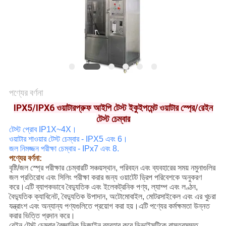
মামলা
সাইট
ম্যাপ
পণ্যের বর্ণনা
গোপনীয়তা
IPX5/IPX6 ওয়াটারপ্রুফ আইপি টেস্ট ইকুইপমেন্ট ওয়াটার স্প্রে/রেইন
নীতি
টেস্ট চেম্বার
টেস্ট প্রোব IP1X~4X।
ওয়াটার শাওয়ার টেস্ট চেম্বার - IPX5 এবং 6।
জল নিমজ্জন পরীক্ষা চেম্বার - IPx7 এবং 8.
পণ্যের বর্ণনা:
বৃষ্টি/জল স্প্রে পরীক্ষার চেম্বারটি সঞ্চয়স্থান, পরিবহন এবং ব্যবহারের সময় নমুনাগুলির
জল প্রতিরোধ এবং সিলিং পরীক্ষা করার জন্য ওয়াটেট ড্রিপ পরিবেশকে অনুকরণ
করে।এটি ব্যাপকভাবে বৈদ্যুতিক এবং ইলেকট্রনিক পণ্য, ল্যাম্প এবং লণ্ঠন,
বৈদ্যুতিক ক্যাবিনেট, বৈদ্যুতিক উপাদান, অটোমোবাইল, মোটরসাইকেল এবং এর খুচরা
যন্ত্রাংশ এবং অন্যান্য পণ্যগুলিতে প্রয়োগ করা হয়।এটি পণ্যের কর্মক্ষমতা উন্নত
করার ভিত্তি প্রদান করে।
রেইন টেস্ট চেম্বার বৈজ্ঞানিক ডিজাইন ব্যবহার করে ডিভাইসটিকে বাস্তবসম্মত