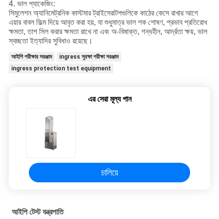
4. ভাল প্যাকেজিং:
সিমুলেশন অ্যানিমেট্রনিক কাস্টমার ট্রাইসেরাটপগুলিকে কাঠের কেসে রাখার আগে
এয়ার বাবল ফিল্ম দিয়ে আবৃত করা হয়, যা শুধুমাত্র ভাল শক শোষণ, প্রভাব প্রতিরোধ
ক্ষমতা, তাপ সিল করার ক্ষমতা রাখে না এবং অ-বিষাক্ত, গন্ধহীন, আর্দ্রতা ক্ষয়, ভাল
স্বচ্ছতা ইত্যাদির সুবিধাও রয়েছে।
আইপি পরীক্ষার সরঞ্জাম
ingress সুরক্ষা পরীক্ষা সরঞ্জাম
ingress protection test equipment
এর সেরা মূল্য পান
চালিয়ে
আইপি টেস্ট যন্ত্রপাতি