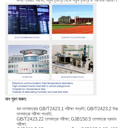
জন্য ত্বরিত পরীক্ষা, নমুনা (গুলি) থেকে নমুনা (গুলি) বা পরীক্ষার আচরণ।
মান পূরণ করুন:
কম তাপমাত্রায় GB/T2423.1 পরীক্ষা পদ্ধতি; GB/T2423.2 উচ্চ
তাপমাত্রা পরীক্ষা পদ্ধতি;
GB/T2423.22 তাপমাত্রা পরীক্ষা; GJB150.5 তাপমাত্রা প্রভাব
পরীক্ষা;