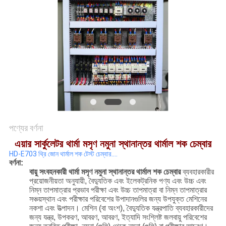
মামলা
সাইট
ম্যাপ
গোপনীয়তা
নীতি
পণ্যের বর্ণনা
এয়ার সার্কুলেটর থার্মা মসৃণ নমুনা স্থানান্তর থার্মাল শক চেম্বার
HD-E703 থ্রি জোন থার্মাল শক টেস্ট চেম্বার....
বর্ণনা:
বায়ু সংবহনকারী থার্মা মসৃণ নমুনা স্থানান্তর থার্মাল শক চেম্বার
ব্যবহারকারীর
প্রয়োজনীয়তা অনুযায়ী, বৈদ্যুতিক এবং ইলেকট্রনিক পণ্য এবং উচ্চ এবং
নিম্ন তাপমাত্রার প্রভাব পরীক্ষা এবং উচ্চ তাপমাত্রা বা নিম্ন তাপমাত্রার
সঞ্চয়স্থান এবং পরীক্ষার পরিবেশের উপাদানগুলির জন্য উপযুক্ত মেশিনের
নকশা এবং উত্পাদন। মেশিন (বা অংশ), বৈদ্যুতিক যন্ত্রপাতি ব্যবহারকারীদের
জন্য যন্ত্র, উপকরণ, আবরণ, আবরণ, ইত্যাদি সংশ্লিষ্ট জলবায়ু পরিবেশের