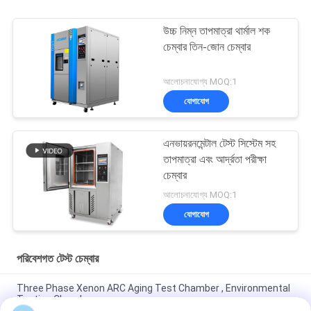
উচ্চ নিম্ন তাপমাত্রা থার্মাল শক
চেম্বার তিন-জোন চেম্বার
আলোচনাযোগ্য MOQ:1
যোগাযোগ
এনভায়রনমেন্টাল টেস্ট সিস্টেম সহ
তাপমাত্রা এবং আর্দ্রতা পরীক্ষা
চেম্বার
আলোচনাযোগ্য MOQ:1
যোগাযোগ
পরিবেশগত টেস্ট চেম্বার
Three Phase Xenon ARC Aging Test Chamber , Environmental
Testing Chamber