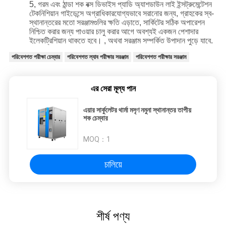
5, গরম এবং ঠান্ডা শক বক্স ডিভাইস প্যাডি অ্যাশডাউন লাই ইন্সট্রুমেন্টেশন
টেকনিশিয়ান গাইডেন্সে অগ্রাধিকারযোগ্যভাবে সরানোর জন্য, গ্রাহকের স্ব-
স্থানান্তরের মতো সরঞ্জামগুলির ক্ষতি এড়াতে, সার্কিটের সঠিক অপারেশন
নিশ্চিত করার জন্য পাওয়ার চালু করার আগে অবশ্যই একজন পেশাদার
ইলেকট্রিশিয়ান থাকতে হবে। , অথবা সরঞ্জাম সম্পর্কিত উপাদান পুড়ে যাবে.
পরিবেশগত পরীক্ষা চেম্বার
পরিবেশগত ল্যাব পরীক্ষার সরঞ্জাম
পরিবেশগত পরীক্ষার সরঞ্জাম
এর সেরা মূল্য পান
এয়ার সার্কুলেটর থার্মা মসৃণ নমুনা স্থানান্তর তাপীয়
শক চেম্বার
MOQ：
1
চালিয়ে
শীর্ষ পণ্য