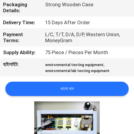
Packaging
Strong Wooden Case
Details:
কারখানা
Delivery Time:
15 Days After Order
পরিদর্শন
Payment
L/C, T/T, D/A, D/P, Western Union,
Terms:
MoneyGram
গুণমান
Supply Ability:
75 Piece / Pieces Per Month
নিয়ন্ত্রণ
হাইলাইট:
,
environmental testing equipment
environmental lab testing equipment
আমাদের
সাথে
ভালো দাম
যোগাযোগ
করুন
খবর