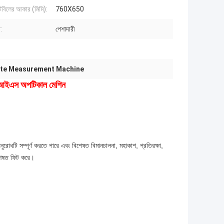
েবিলের আকার (মিমি):
760X650
:
পেশাদারী
te Measurement Machine
্সআইএস অপটিকাল মেশিন
ুরোধটি সম্পূর্ণ করতে পারে এবং বিশেষত বিমানচালনা, মহাকাশ, প্রতিরক্ষা,
বিশেষত ফিট করে।