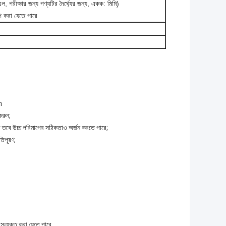
 পরীক্ষার জন্য পণ্যটির দৈর্ঘ্যের জন্য, একক: মিমি)
প করা যেতে পারে
h
করুন;
করে তবে উচ্চ পরিমাপের সঠিকতাও অর্জন করতে পারে;
তিপূরণ;
ে সংযুক্ত করা যেতে পারে