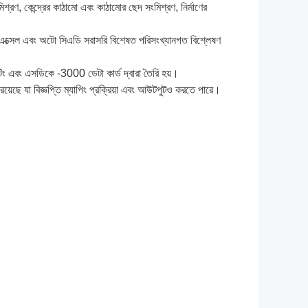
মিশ্রণ, কেন্দ্রের কাঠামো এবং কাঠামোর ছেদ সংমিশ্রণ, নির্মাণের
, এক্সেল এবং অটো সিএডি সরাসরি বিশেষত পরিসংখ্যানগত বিশ্লেষণ
েটিং এবং এসডিকে -3000 ডেটা কার্ড দ্বারা তৈরি হয়।
়েছে যা বিজ্ঞপ্তি ম্যাপিং প্রক্রিয়া এবং আউটপুটও করতে পারে।