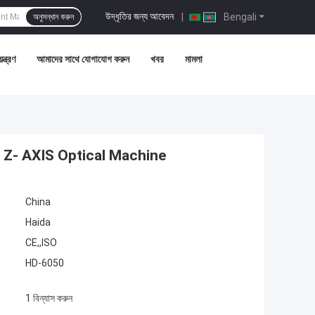
উদ্ধৃতির জন্য আবেদন
|
Bengali
অনুসন্ধান করুন
ন্ত্রণ
আমাদের সাথে যোগাযোগ করুন
খবর
মামলা
 Z- AXIS Optical Machine
China
Haida
CE,,ISO
HD-6050
1 বিন্যাস করুন