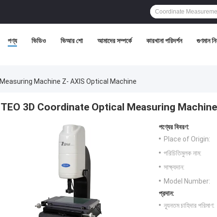
পণ্য
ভিডিও
ভিআর শো
আমাদের সম্পর্কে
কারখানা পরিদর্শন
গুণমান নিয়
 Measuring Machine Z- AXIS Optical Machine
TEO 3D Coordinate Optical Measuring Machine
পণ্যের বিবরণ:
Place of Origin:
পরিচিতিমুলক নাম:
সাক্ষ্যদান:
Model Number:
প্রদান:
ন্যূনতম চাহিদার পরিমাণ: