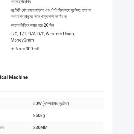
আলোচনাযোগ্য
প্রতিটি সেট রজন ফাইবার এবং পিপি ফিল্ম সঙ্গে সুরক্ষিত, তারপর
অপারেশন মানুষের সঙ্গে শক্তিশালী কাঠের ক্
আদেশ নিশ্চিত করার পরে 20 দিন
L/C, T/T, D/A, D/P, Western Union,
MoneyGram
প্রতি মাসে 300 সেট
ical Machine
50W (কম্পিউটার ব্যতীত)
860kg
জেড:
230MM