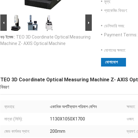
মূল্য:
প্যাকেজিং বিবরণ:
ডেলিভারি সময়:
Payment Terms:
বড় ইমেজ :
TEO 3D Coordinate Optical Measuring
Machine Z- AXIS Optical Machine
যোগানের ক্ষমতা:
যোগাযোগ
TEO 3D Coordinate Optical Measuring Machine Z- AXIS Opt
বিবরণ
ব্যবহার:
একাধিক অপটিক্যাল পরিমাপ মেশিন
ক্ষমতা:
মাত্রা (মিমি):
1130X1050X1700
ওজন:
জেড কার্যকর স্থান:
200mm
ভ্রমণ: 