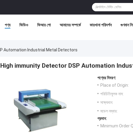
পণ্য
ভিডিও
ভিআর শো
আমাদের সম্পর্কে
কারখানা পরিদর্শন
গুণমান নিয়
P Automation Industrial Metal Detectors
High immunity Detector DSP Automation Indust
পণ্যের বিবরণ:
Place of Origin:
পরিচিতিমুলক নাম:
সাক্ষ্যদান:
মডেল নম্বার:
প্রদান:
Minimum Order Q