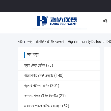
বাড়ি
বাড়ি
পণ্য
টেক্সটাইল টেস্টিং যন্ত্রপাতি
High Immunity Detector DS
সব পণ্য
ল্যাব টেস্ট মেশিন
(73)
পরিবেশগত টেস্ট চেম্বার
(140)
প্রসার্য পরীক্ষা মেশিন
(201)
কম্পন শেকার টেবিল সিস্টেম
(27)
জ্বলনযোগ্যতা পরীক্ষার সরঞ্জাম
(52)