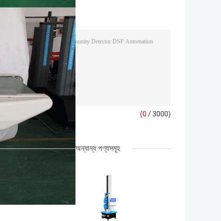
ি আপনার তদন্ত পাঠান
(
0
/ 3000)
অন্যান্য পণ্যসমূহ