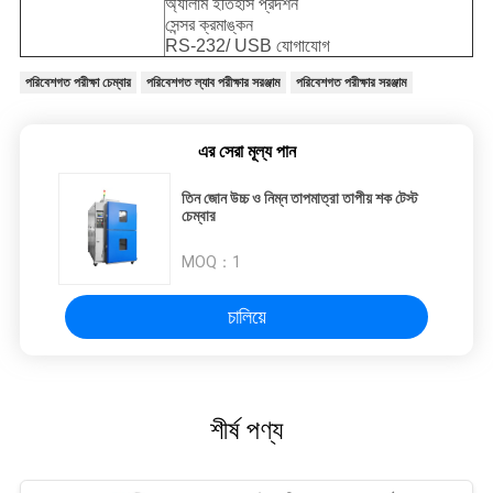
অ্যালার্ম ইতিহাস প্রদর্শন
সেন্সর ক্রমাঙ্কন
RS-232/ USB যোগাযোগ
পরিবেশগত পরীক্ষা চেম্বার
পরিবেশগত ল্যাব পরীক্ষার সরঞ্জাম
পরিবেশগত পরীক্ষার সরঞ্জাম
এর সেরা মূল্য পান
তিন জোন উচ্চ ও নিম্ন তাপমাত্রা তাপীয় শক টেস্ট
চেম্বার
MOQ：
1
চালিয়ে
শীর্ষ পণ্য