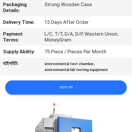
Packaging
Strong Wooden Case
Details:
কারখানা
Delivery Time:
15 Days After Order
পরিদর্শন
Payment
L/C, T/T, D/A, D/P, Western Union,
Terms:
MoneyGram
গুণমান
Supply Ability:
75 Piece / Pieces Per Month
নিয়ন্ত্রণ
হাইলাইট:
,
environmental test chamber
environmental lab testing equipment
আমাদের
সাথে
ভালো দাম
যোগাযোগ
করুন
খবর