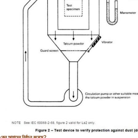
কেন আমাদের নির্বাচন করেছে?