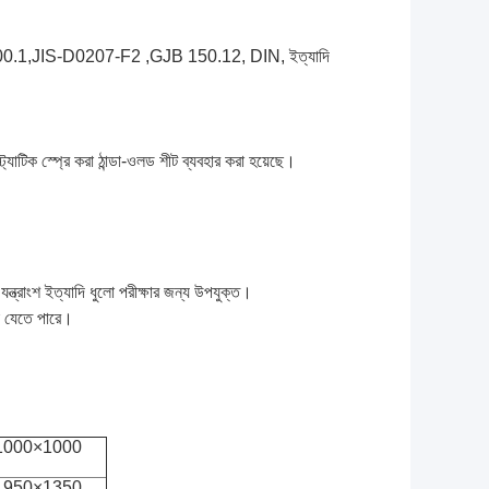
0.1,
JIS-D0207-F2 ,
GJB 150.12, DIN, ইত্যাদি
ট্যাটিক স্প্রে করা ঠান্ডা-ওলড শীট ব্যবহার করা হয়েছে।
ত্রাংশ ইত্যাদি ধুলো পরীক্ষার জন্য উপযুক্ত।
রা যেতে পারে।
1000×1000
1950×1350