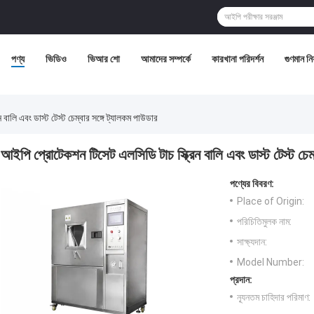
পণ্য
ভিডিও
ভিআর শো
আমাদের সম্পর্কে
কারখানা পরিদর্শন
গুণমান নিয়
ালি এবং ডাস্ট টেস্ট চেম্বার সঙ্গে ট্যালকম পাউডার
আইপি প্রোটেকশন টিসেট এলসিডি টাচ স্ক্রিন বালি এবং ডাস্ট টেস্ট চেম্
পণ্যের বিবরণ:
Place of Origin:
পরিচিতিমুলক নাম:
সাক্ষ্যদান:
Model Number:
প্রদান:
ন্যূনতম চাহিদার পরিমাণ: