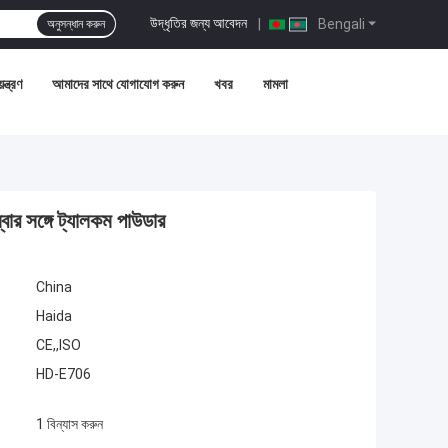
উদ্ধৃতির জন্য আবেদন
|
Bengali
অনুসন্ধান করুন
ন্ত্রণ
আমাদের সাথে যোগাযোগ করুন
খবর
মামলা
বার সঙ্গে ট্যালকম পাউডার
China
Haida
CE,,ISO
HD-E706
1 বিন্যাস করুন