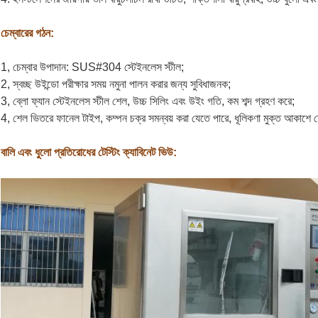
চেম্বারের গঠন:
1, চেম্বার উপাদান: SUS#304 স্টেইনলেস স্টীল;
2, স্বচ্ছ উইন্ডো পরীক্ষার সময় নমুনা পালন করার জন্য সুবিধাজনক;
3, ব্লো ফ্যান স্টেইনলেস স্টীল শেল, উচ্চ সিলিং এবং উইং গতি, কম শব্দ গ্রহণ করে;
4, শেল ভিতরে ফানেল টাইপ, কম্পন চক্র সমন্বয় করা যেতে পারে, ধূলিকণা মুক্ত আকাশে ফ্
বালি এবং ধুলো প্রতিরোধের টেস্টিং ক্যাবিনেট ভিউ: