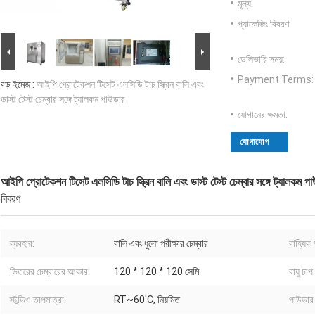
মূল্য:
প্যাকেজিং বিবরণ:
ডেলিভারি সময়:
Payment Terms:
বড় ইমেজ :
আইপি প্রোটেকশন টিসেট এলসিডি টাচ স্ক্রিন বালি এবং
ডাস্ট টেস্ট চেম্বার সঙ্গে ট্যালকম পাউডার
যোগানের ক্ষমতা:
যোগাযোগ
আইপি প্রোটেকশন টিসেট এলসিডি টাচ স্ক্রিন বালি এবং ডাস্ট টেস্ট চেম্বার সঙ্গে ট্যালকম প
বিবরণ
ব্যবহার:
বালি এবং ধুলো পরীক্ষার চেম্বার
বাহ্যিক
ভিতরের চেম্বারের আকার:
120 * 120 * 120 সেমি
বায়ু চাপ:
স্টুডিও তাপমাত্রা:
RT~60'C, নিয়মিত
পাউডার