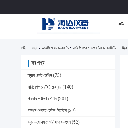
বাড়ি
বাড়ি
পণ্য
আইপি টেস্ট যন্ত্রপাতি
আইপি প্রোটেকশন টিসেট এলসিডি টাচ স্ক্রিন ব
সব পণ্য
ল্যাব টেস্ট মেশিন
(73)
পরিবেশগত টেস্ট চেম্বার
(140)
প্রসার্য পরীক্ষা মেশিন
(201)
কম্পন শেকার টেবিল সিস্টেম
(27)
জ্বলনযোগ্যতা পরীক্ষার সরঞ্জাম
(52)