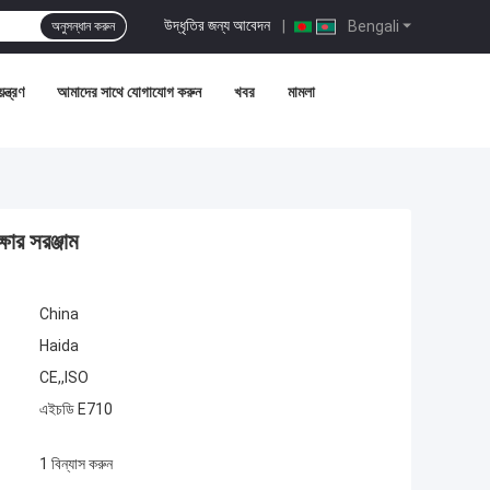
উদ্ধৃতির জন্য আবেদন
|
Bengali
অনুসন্ধান করুন
ন্ত্রণ
আমাদের সাথে যোগাযোগ করুন
খবর
মামলা
ষার সরঞ্জাম
China
Haida
CE,,ISO
এইচডি E710
1 বিন্যাস করুন