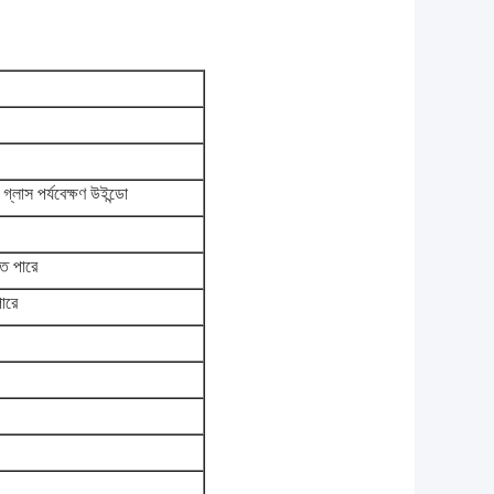
লাস পর্যবেক্ষণ উইন্ডো
তে পারে
পারে