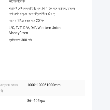
আলোচনাযোগ্য
প্রতিটি সেট রজন ফাইবার এবং পিপি ফিল্ম সঙ্গে সুরক্ষিত, তারপর
অপারেশন মানুষের সঙ্গে শক্তিশালী কাঠের ক্
আদেশ নিশ্চিত করার পরে 20 দিন
L/C, T/T, D/A, D/P, Western Union,
MoneyGram
প্রতি মাসে 300 সেট
চেম্বারের আকার
1000*1000*1000mm
H):
86~106kpa