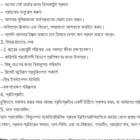
-- অনেক সেট অর্ডার জন্য ডিসকাউন্ট প্রদান
-- গ্রাহকের অনুরোধ করুন:
-- আপনার সুবিধাজনক অর্থপ্রদানের মেয়াদ চয়ন করুন।
- অবিলম্বে উত্পাদন এবং বিতরণ, সময়মতো আপনাকে অবহিত করুন।
-- আপনি আপনার ট্যাক্স কমাতে চান হিসাবে চালান মান প্রদান করতে পারেন.
3. বিক্রয়োত্তর সেবা
--1 বছরের ওয়ারেন্টি পরিষেবা এবং সমস্ত জীবন রক্ষণাবেক্ষণ।
-- কারিগরি প্রকৌশলী বিদেশে প্রশিক্ষণের জন্য উপলব্ধ।
-- কিছু অংশের জন্য বিনামূল্যে পরিবর্তন
-- রিমোট কন্ট্রোল প্রযুক্তিগত পরামর্শ
--ফ্রি ইনস্টলেশন ডিভিডি
--রক্ষণাবেক্ষণ পরিকল্পনা
4, প্রতিশ্রুতি:
চুক্তিতে স্বাক্ষর করার সময় আমরা প্রতিশ্রুতির একটি চিঠিতে স্বাক্ষর করব, যা আমাদের
5, ভাল প্যাকেজিং:
ভাল প্যাকেজিং: সিমুলেশন অ্যানিমেট্রনিক গ্রাহক ট্রাইসেরাটপগুলিকে কাঠের কেসে রাখার আগে
শোষণ, প্রভাব প্রতিরোধ ক্ষমতা, তাপ সিলিং এবং অ-বিষাক্ত, গন্ধহীন, আর্দ্রতা ক্ষয়, ভাল স্
,
,