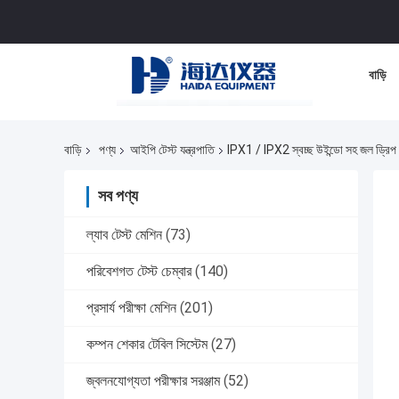
বাড়ি
বাড়ি
পণ্য
আইপি টেস্ট যন্ত্রপাতি
IPX1 / IPX2 স্বচ্ছ উইন্ডো সহ জল ড্রিপ টে
সব পণ্য
ল্যাব টেস্ট মেশিন
(73)
পরিবেশগত টেস্ট চেম্বার
(140)
প্রসার্য পরীক্ষা মেশিন
(201)
কম্পন শেকার টেবিল সিস্টেম
(27)
জ্বলনযোগ্যতা পরীক্ষার সরঞ্জাম
(52)