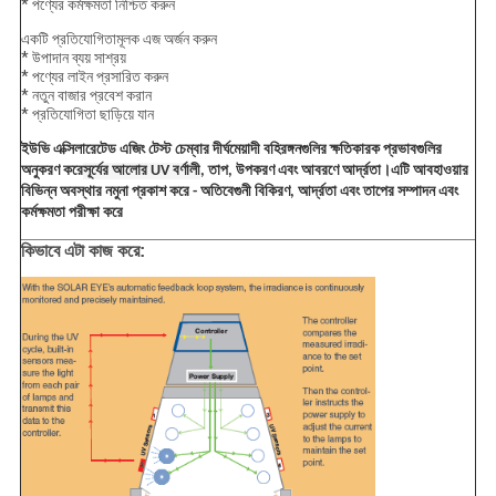
* পণ্যের কর্মক্ষমতা নিশ্চিত করুন
একটি প্রতিযোগিতামূলক এজ অর্জন করুন
* উপাদান ব্যয় সাশ্রয়
* পণ্যের লাইন প্রসারিত করুন
* নতুন বাজার প্রবেশ করান
* প্রতিযোগিতা ছাড়িয়ে যান
ইউভি এক্সিলারেটেড এজিং টেস্ট চেম্বার দীর্ঘমেয়াদী বহিরঙ্গনগুলির ক্ষতিকারক প্রভাবগুলির
অনুকরণ করে
সূর্যের আলোর UV বর্ণালী
, তাপ, উপকরণ এবং আবরণে আর্দ্রতা।এটি আবহাওয়ার
বিভিন্ন অবস্থার নমুনা প্রকাশ করে - অতিবেগুনী বিকিরণ, আর্দ্রতা এবং তাপের সম্পাদন এবং
কর্মক্ষমতা পরীক্ষা করে
কিভাবে এটা কাজ করে: