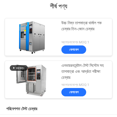
শীর্ষ পণ্য
উচ্চ নিম্ন তাপমাত্রা থার্মাল শক
চেম্বার তিন-জোন চেম্বার
আলোচনাযোগ্য MOQ:1
যোগাযোগ
এনভায়রনমেন্টাল টেস্ট সিস্টেম সহ
তাপমাত্রা এবং আর্দ্রতা পরীক্ষা
চেম্বার
আলোচনাযোগ্য MOQ:1
যোগাযোগ
পরিবেশগত টেস্ট চেম্বার