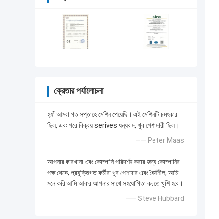
ক্রেতার পর্যালোচনা
হ্যাঁ আমরা গত সপ্তাহে মেশিন পেয়েছি। এই মেশিনটি চমৎকার
ছিল, এবং পরে বিক্রয় serives ধন্যবাদ, খুব পেশাদারী ছিল।
—— Peter Maas
আপনার কারখানা এবং কোম্পানি পরিদর্শন করার জন্য কোম্পানির
পক্ষ থেকে, প্রযুক্তিগত কর্মীরা খুব পেশাদার এবং ধৈর্যশীল, আমি
মনে করি আমি আবার আপনার সাথে সহযোগিতা করতে খুশি হবে।
—— Steve Hubbard