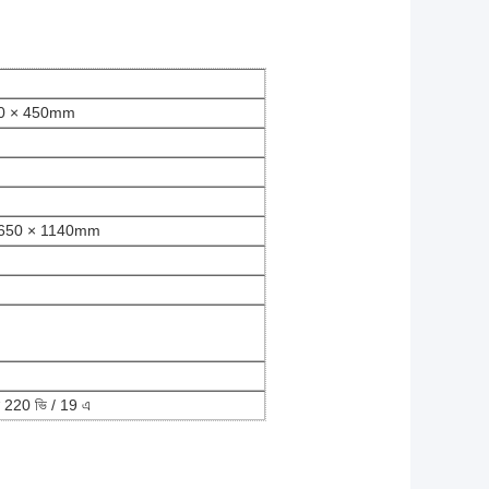
00 × 450mm
 650 × 1140mm
ি 220 ভি / 19 এ