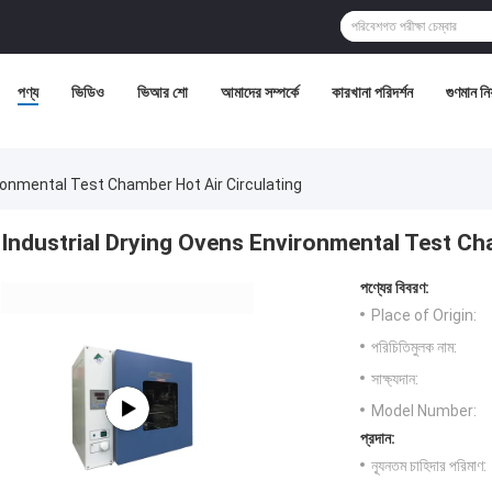
পণ্য
ভিডিও
ভিআর শো
আমাদের সম্পর্কে
কারখানা পরিদর্শন
গুণমান নিয়
ironmental Test Chamber Hot Air Circulating
Industrial Drying Ovens Environmental Test Ch
পণ্যের বিবরণ:
Place of Origin:
পরিচিতিমুলক নাম:
সাক্ষ্যদান:
Model Number:
প্রদান:
ন্যূনতম চাহিদার পরিমাণ: