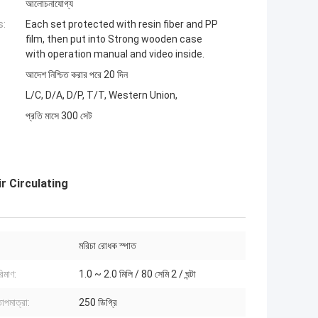
আলোচনাযোগ্য
s:
Each set protected with resin fiber and PP
film, then put into Strong wooden case
with operation manual and video inside.
আদেশ নিশ্চিত করার পরে 20 দিন
L/C, D/A, D/P, T/T, Western Union,
প্রতি মাসে 300 সেট
r Circulating
মরিচা রোধক স্পাত
রিমাণ:
1.0 ~ 2.0 মিলি / 80 সেমি 2 / ঘন্টা
 তাপমাত্রা:
250 ডিগ্রি