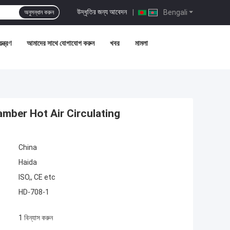
উদ্ধৃতির জন্য আবেদন
|
Bengali
অনুসন্ধান করুন
ন্ত্রণ
আমাদের সাথে যোগাযোগ করুন
খবর
মামলা
amber Hot Air Circulating
China
Haida
ISO,, CE etc
HD-708-1
1 বিন্যাস করুন