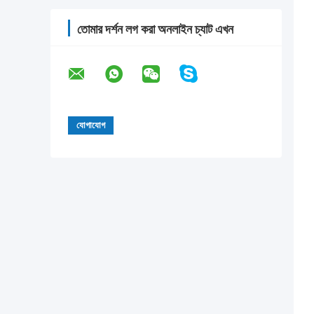
তোমার দর্শন লগ করা অনলাইন চ্যাট এখন