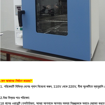
কেন আমাদের নির্বাচন করেছে?
1. পরিষেবাটি বিভিন্ন দেশের প্লাগ বিবেচনা করুন, 110V থেকে 220V, বীমা সূচকটিতে ম্যানুয়ালি ভ
2.উচ্চ বিক্রয় পরে পরিষেবা:
18 মাসের ওয়ারেন্টি।তদতিরিক্ত, আমরা আপনাকে আপনার সমস্যা নিয়ন্ত্রককে অবাধে মেরামত করতে