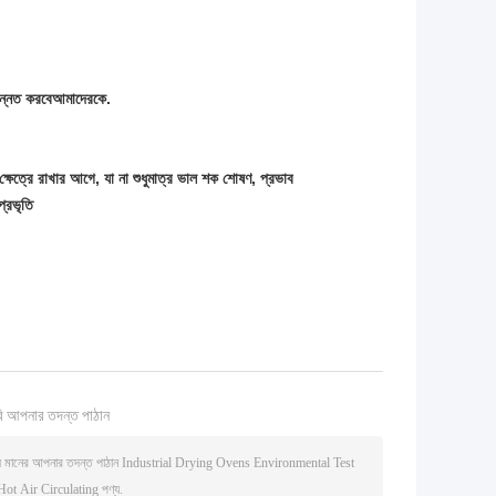
উন্নত করবে
আমাদেরকে.
ক্ষেত্রে রাখার আগে, যা না শুধুমাত্র ভাল শক শোষণ, প্রভাব
প্রভৃতি
ি আপনার তদন্ত পাঠান