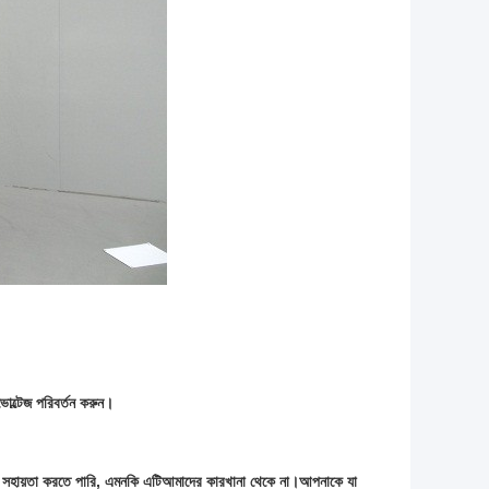
োল্টেজ পরিবর্তন করুন।
 সহায়তা করতে পারি, এমনকি এটি
আমাদের কারখানা থেকে না।আপনাকে যা