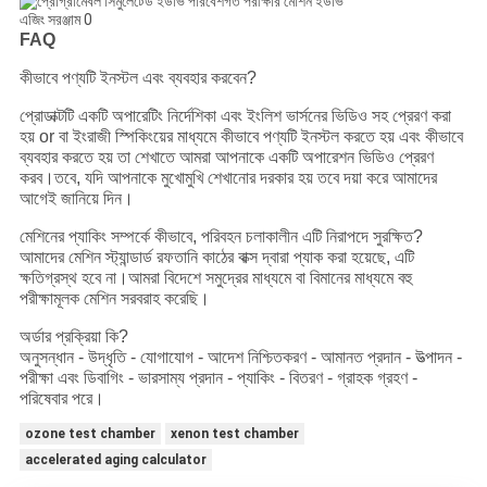
FAQ
কীভাবে পণ্যটি ইনস্টল এবং ব্যবহার করবেন?
প্রোডাক্টটি একটি অপারেটিং নির্দেশিকা এবং ইংলিশ ভার্সনের ভিডিও সহ প্রেরণ করা
হয় or বা ইংরাজী স্পিকিংয়ের মাধ্যমে কীভাবে পণ্যটি ইনস্টল করতে হয় এবং কীভাবে
ব্যবহার করতে হয় তা শেখাতে আমরা আপনাকে একটি অপারেশন ভিডিও প্রেরণ
করব।তবে, যদি আপনাকে মুখোমুখি শেখানোর দরকার হয় তবে দয়া করে আমাদের
আগেই জানিয়ে দিন।
মেশিনের প্যাকিং সম্পর্কে কীভাবে, পরিবহন চলাকালীন এটি নিরাপদে সুরক্ষিত?
আমাদের মেশিন স্ট্যান্ডার্ড রফতানি কাঠের বাক্স দ্বারা প্যাক করা হয়েছে, এটি
ক্ষতিগ্রস্থ হবে না।আমরা বিদেশে সমুদ্রের মাধ্যমে বা বিমানের মাধ্যমে বহু
পরীক্ষামূলক মেশিন সরবরাহ করেছি।
অর্ডার প্রক্রিয়া কি?
অনুসন্ধান - উদ্ধৃতি - যোগাযোগ - আদেশ নিশ্চিতকরণ - আমানত প্রদান - উত্পাদন -
পরীক্ষা এবং ডিবাগিং - ভারসাম্য প্রদান - প্যাকিং - বিতরণ - গ্রাহক গ্রহণ -
পরিষেবার পরে।
ozone test chamber
xenon test chamber
accelerated aging calculator