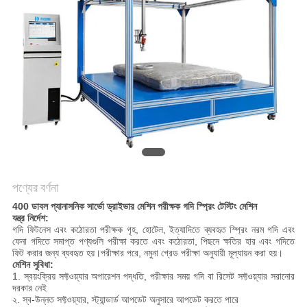
মামলা
সাইট
ম্যাপ
গোপনীয়তা
নীতি
পণ্যের বর্ণনা
400 ডাবল প্যানাসনিক সার্ভো ড্রাইভার মেশিন পরীক্ষক গদি স্প্রিং টেস্টিং মেশিন
যন্ত্র নির্দেশ:
গদি ফিটনেস এবং কঠোরতা পরীক্ষক গৃহ, হোটেল, ইত্যাদিতে ব্যবহৃত স্প্রিং নরম গদি এবং
ফেনা গদিতে সমাপ্ত পণ্যগুলি পরীক্ষা করতে এবং কঠোরতা, পিছনে ক্ষতির হার এবং গদিতে
ফিট করার জন্য ব্যবহৃত হয়।পরীক্ষার পরে, নমুনা গ্রেড পরীক্ষা অনুযায়ী মূল্যায়ন করা হয়।
মেশিন সুবিধা:
1. স্বয়ংক্রিয় সফ্টওয়্যার অপারেশন পদ্ধতি, পরীক্ষার সময় গদি বা রিসেট সফ্টওয়্যার সরানোর
দরকার নেই
২. স্ব-উন্নত সফ্টওয়্যার, স্ট্যান্ডার্ড আপডেট অনুসারে আপডেট করতে পারে