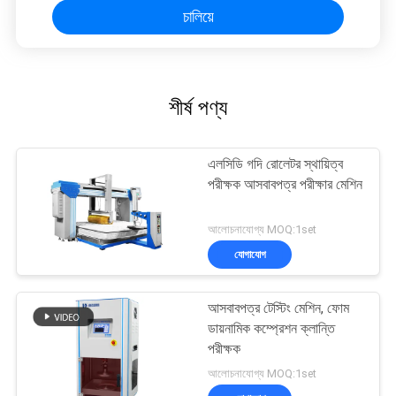
চালিয়ে
শীর্ষ পণ্য
এলসিডি গদি রোলেটর স্থায়িত্ব
পরীক্ষক আসবাবপত্র পরীক্ষার মেশিন
আলোচনাযোগ্য MOQ:1set
যোগাযোগ
আসবাবপত্র টেস্টিং মেশিন, ফোম
ডায়নামিক কম্প্রেশন ক্লান্তি
পরীক্ষক
আলোচনাযোগ্য MOQ:1set