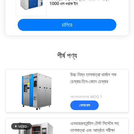
1000 এল ওয়াক ইন
চালিয়ে
শীর্ষ পণ্য
উচ্চ নিম্ন তাপমাত্রা থার্মাল শক
চেম্বার তিন-জোন চেম্বার
আলোচনাযোগ্য MOQ:1
যোগাযোগ
এনভায়রনমেন্টাল টেস্ট সিস্টেম সহ
তাপমাত্রা এবং আর্দ্রতা পরীক্ষা