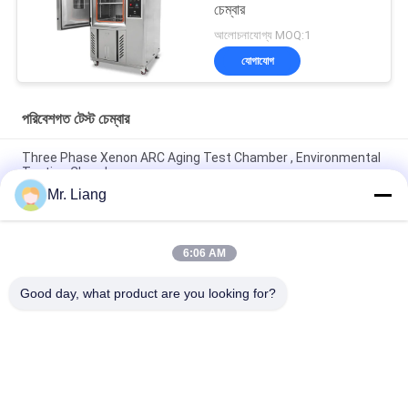
চেম্বার
আলোচনাযোগ্য MOQ:1
যোগাযোগ
পরিবেশগত টেস্ট চেম্বার
Three Phase Xenon ARC Aging Test Chamber , Environmental
Testing Chamber
Mr. Liang
CE সার্টিফিকেটেড তাপমাত্রা তাপীয় শক এনভায়রনমেন্টাল টেস্ট চেম্বার AC380V
50/60Hz
6:06 AM
PID Intelligent Adjust Environment Test Chamber Constant
Temperature Humidity
Good day, what product are you looking for?
সব
ল্যাব টেস্ট মেশিন
পরিবেশগত টেস্ট চেম্বার