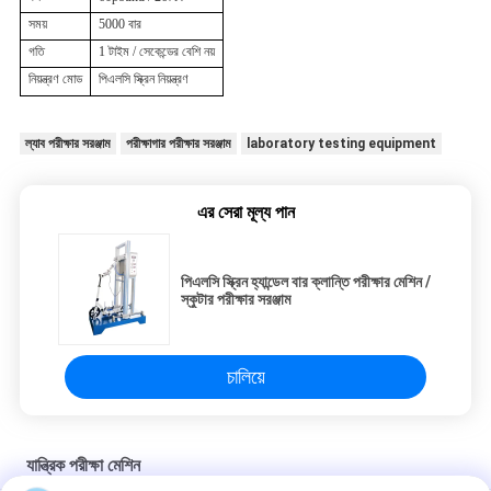
সময়
5000 বার
গতি
1 টাইম / সেকেন্ডের বেশি নয়
নিয়ন্ত্রণ মোড
পিএলসি স্ক্রিন নিয়ন্ত্রণ
ল্যাব পরীক্ষার সরঞ্জাম
পরীক্ষাগার পরীক্ষার সরঞ্জাম
laboratory testing equipment
এর সেরা মূল্য পান
পিএলসি স্ক্রিন হ্যান্ডেল বার ক্লান্তি পরীক্ষার মেশিন /
স্কুটার পরীক্ষার সরঞ্জাম
চালিয়ে
যান্ত্রিক পরীক্ষা মেশিন