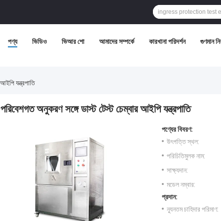
পণ্য
ভিডিও
ভিআর শো
আমাদের সম্পর্কে
কারখানা পরিদর্শন
গুণমান নিয়
 আইপি যন্ত্রপাতি
পরিবেশগত অনুকরণ সঙ্গে ডাস্ট টেস্ট চেম্বার আইপি যন্ত্রপাতি
পণ্যের বিবরণ:
উৎপত্তি স্থল:
পরিচিতিমুলক নাম:
সাক্ষ্যদান:
মডেল নম্বার:
প্রদান:
ন্যূনতম চাহিদার পরিমাণ: