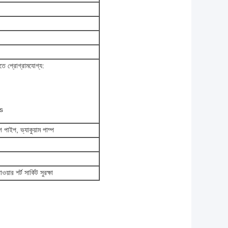
রতে প্রোগ্রামযোগ্য:
9s
 পাইপ, ভ্যাকুয়াম পাম্প
য়ার শর্ট সার্কিট সুরক্ষা