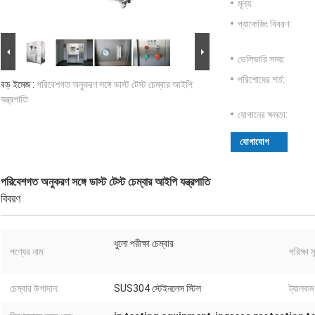
মূল্য:
প্যাকেজিং বিবরণ:
ডেলিভারি সময়:
পরিশোধের শর্ত:
বড় ইমেজ :
পরিবেশগত অনুকরণ সঙ্গে ডাস্ট টেস্ট চেম্বার আইপি
যন্ত্রপাতি
যোগানের ক্ষমতা:
যোগাযোগ
পরিবেশগত অনুকরণ সঙ্গে ডাস্ট টেস্ট চেম্বার আইপি যন্ত্রপাতি
বিবরণ
ধুলো পরীক্ষা চেম্বার
পণ্যের নাম:
পরিক্ষা 
চেম্বার উপাদান:
SUS304 স্টেইনলেস স্টিল
ট্যালকম