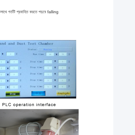
কসাথে গর্তটি প্রবাহিত করতে পড়বে falling