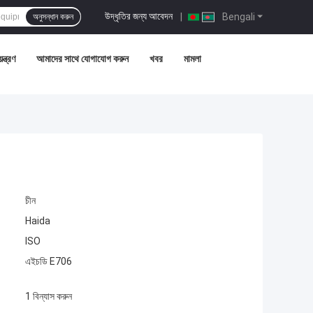
উদ্ধৃতির জন্য আবেদন
|
Bengali
অনুসন্ধান করুন
ন্ত্রণ
আমাদের সাথে যোগাযোগ করুন
খবর
মামলা
চীন
Haida
ISO
এইচডি E706
1 বিন্যাস করুন