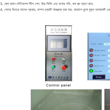
3, ব্লো ফ্যান স্টেইনলেস স্টিল শেল, উচ্চ সিলিং এবং ডানার গতি, কম শব্দ গ্রহণ করে;
4, শেলের ভিতরে ফানেল প্রকার, কম্পন চক্রটি সামঞ্জস্য করা যায়, আকাশে ধুলো মুক্ত ভাসমানটি এ