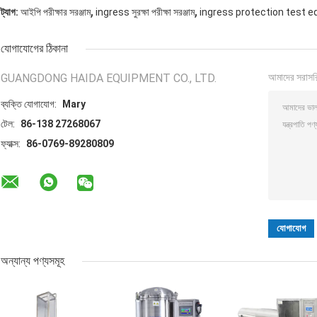
,
,
ট্যাগ:
আইপি পরীক্ষার সরঞ্জাম
ingress সুরক্ষা পরীক্ষা সরঞ্জাম
ingress protection test 
যোগাযোগের ঠিকানা
GUANGDONG HAIDA EQUIPMENT CO., LTD.
আমাদের সরাসর
ব্যক্তি যোগাযোগ:
Mary
টেল:
86-138 27268067
ফ্যাক্স:
86-0769-89280809
অন্যান্য পণ্যসমূহ